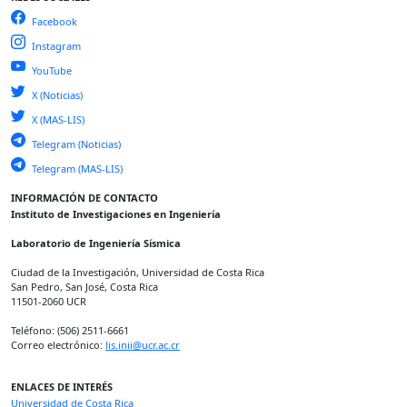
Facebook
Instagram
YouTube
X (Noticias)
X (MAS-LIS)
Telegram (Noticias)
Telegram (MAS-LIS)
INFORMACIÓN DE CONTACTO
Instituto de Investigaciones en Ingeniería
Laboratorio de Ingeniería Sísmica
Ciudad de la Investigación, Universidad de Costa Rica
San Pedro, San José, Costa Rica
11501-2060 UCR
Teléfono: (506) 2511-6661
Correo electrónico:
lis.inii@ucr.ac.cr
ENLACES DE INTERÉS
Universidad de Costa Rica