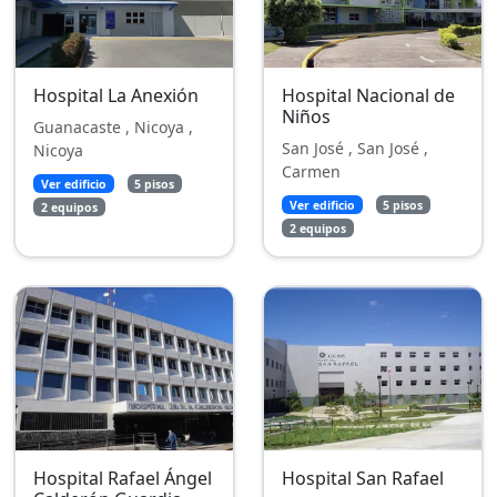
Hospital La Anexión
Hospital Nacional de
Niños
Guanacaste , Nicoya ,
San José , San José ,
Nicoya
Carmen
Ver edificio
5 pisos
Ver edificio
5 pisos
2 equipos
2 equipos
Hospital Rafael Ángel
Hospital San Rafael