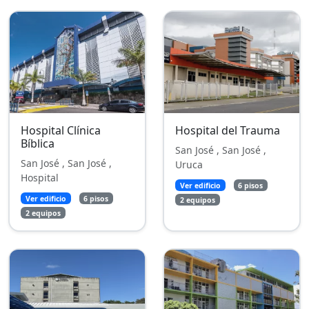
Hospital Clínica
Hospital del Trauma
Bíblica
San José , San José ,
San José , San José ,
Uruca
Hospital
Ver edificio
6 pisos
Ver edificio
6 pisos
2 equipos
2 equipos