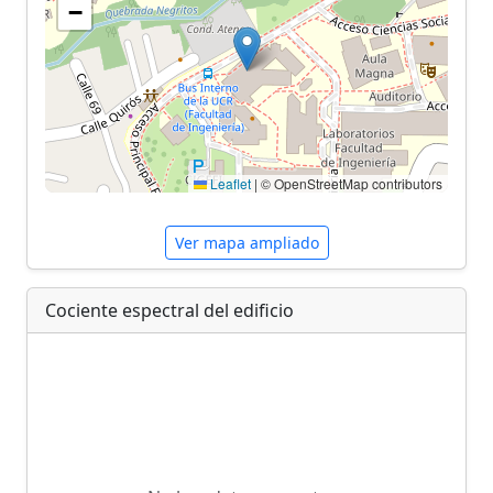
−
Leaflet
|
© OpenStreetMap contributors
Ver mapa ampliado
Cociente espectral del edificio