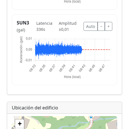
SUN3
Latencia
Amplitud
Auto
–
+
336s
±0,01
(gal)
Ubicación del edificio
+