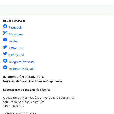
REDES SOCIALES
Facebook
Instagram
YouTube
X (Noticias)
X (MAS-LIS)
Telegram (Noticias)
Telegram (MAS-LIS)
INFORMACIÓN DE CONTACTO
Instituto de Investigaciones en Ingeniería
Laboratorio de Ingeniería Sísmica
Ciudad de la Investigación, Universidad de Costa Rica
San Pedro, San José, Costa Rica
11501-2060 UCR
Teléfono: (506) 2511-6661