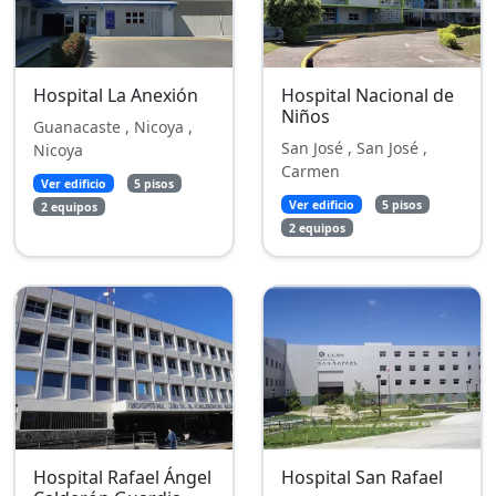
Hospital La Anexión
Hospital Nacional de
Niños
Guanacaste , Nicoya ,
San José , San José ,
Nicoya
Carmen
Ver edificio
5 pisos
Ver edificio
5 pisos
2 equipos
2 equipos
Hospital Rafael Ángel
Hospital San Rafael