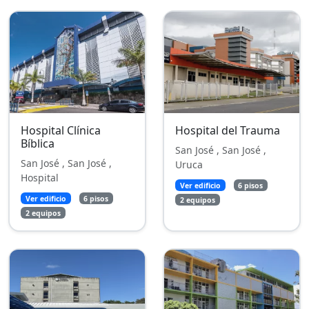
Hospital Clínica
Hospital del Trauma
Bíblica
San José , San José ,
San José , San José ,
Uruca
Hospital
Ver edificio
6 pisos
Ver edificio
6 pisos
2 equipos
2 equipos