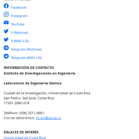
Facebook
Instagram
YouTube
X (Noticias)
X (MAS-LIS)
Telegram (Noticias)
Telegram (MAS-LIS)
INFORMACIÓN DE CONTACTO
Instituto de Investigaciones en Ingeniería
Laboratorio de Ingeniería Sísmica
Ciudad de la Investigación, Universidad de Costa Rica
San Pedro, San José, Costa Rica
11501-2060 UCR
Teléfono: (506) 2511-6661
Correo electrónico:
lis.inii@ucr.ac.cr
ENLACES DE INTERÉS
Universidad de Costa Rica